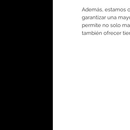
Además, estamos op
garantizar una mayo
permite no solo man
también ofrecer ti