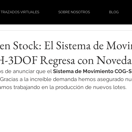
TRAZADOS VIRTUALES
SOBRE NOSOTROS
BLOG
en Stock: El Sistema de Mov
3DOF Regresa con Noveda
 de anunciar que el 
Sistema de Movimiento COG-
. Gracias a la increíble demanda hemos asegurado n
amos trabajando en la producción de nuevos lotes. 