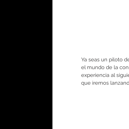
Ya seas un piloto 
el mundo de la con
experiencia al sigu
que iremos lanzando