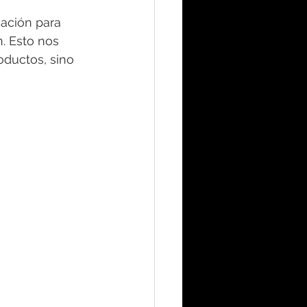
ación para 
. Esto nos 
oductos, sino 